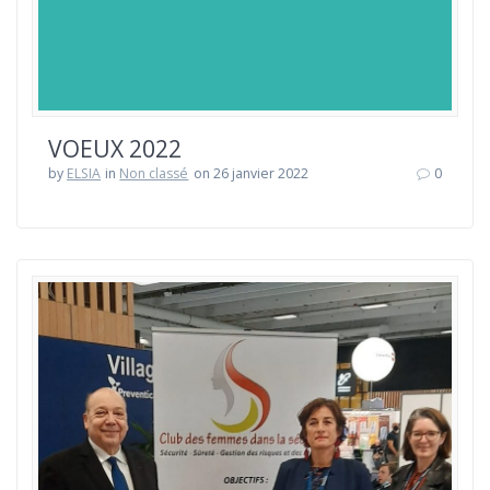
VOEUX 2022
by
ELSIA
in
Non classé
on 26 janvier 2022
0