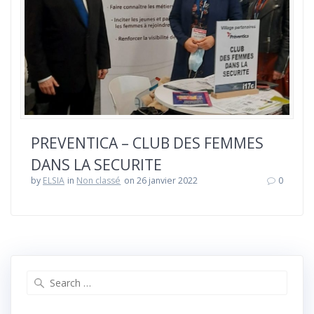
PREVENTICA – CLUB DES FEMMES
DANS LA SECURITE
by
ELSIA
in
Non classé
on 26 janvier 2022
0
Search
for: