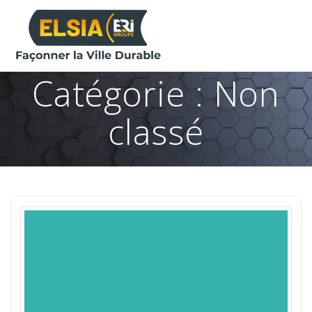
Skip
to
content
Catégorie :
Non
classé