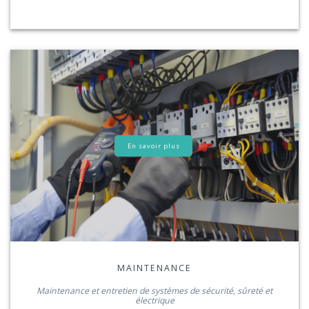
En savoir plus
MAINTENANCE
Maintenance et entretien de systèmes de sécurité, sûreté et
électrique