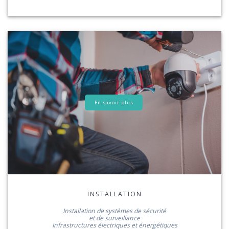
En savoir plus
INSTALLATION
Installation de systèmes de sécurité
et de surveillance
Infrastructures électriques et énergétiques