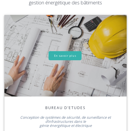
gestion énergétique des bâtiments
En savoir plus
BUREAU D’ETUDES
Conception de systèmes de sécurité, de surveillance et
d’infrastructures dans le
génie énergétique et électrique