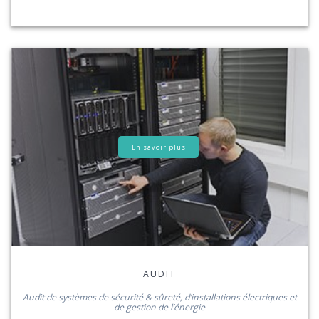
En savoir plus
AUDIT
Audit de systèmes de sécurité & sûreté, d’installations électriques et
de gestion de l’énergie